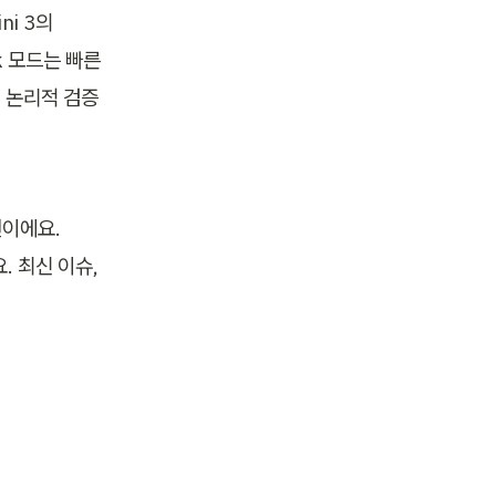
i 3의 
 모드는 빠른 
럼 논리적 검증
이에요. 
 최신 이슈, 