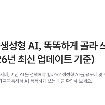
생성형 AI, 똑똑하게 골라 
26년 최신 업데이트 기준)
 시대, 어떤 AI를 선택해야 할까요? 생성형 AI를 용도에 맞
티클을 통해서 AI 똑똑하게 쓰는 법을 확인해 보세요.