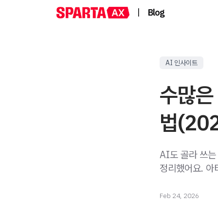
|
Blog
AI 인사이트
수많은 
법(20
AI도 골라 쓰는
정리했어요. 아
Feb 24, 2026