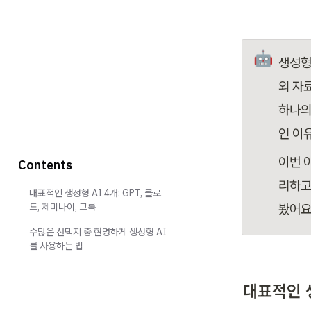
🤖
생성형
외 자
하나의
인 이
이번 
Contents
리하고
대표적인 생성형 AI 4개: GPT, 클로
드, 제미나이, 그록
봤어요
수많은 선택지 중 현명하게 생성형 AI
를 사용하는 법
대표적인 생