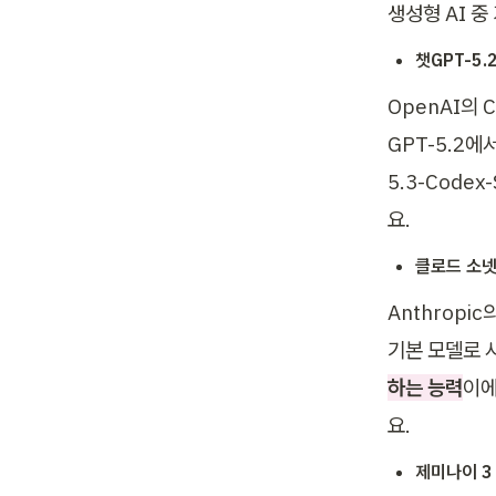
생성형 AI 
챗GPT-5.
OpenAI의 C
GPT-5.2에
5.3-Code
요.
클로드 소넷 
Anthropi
기본 모델로 사
하는 능력
이에
요. 
제미나이 3