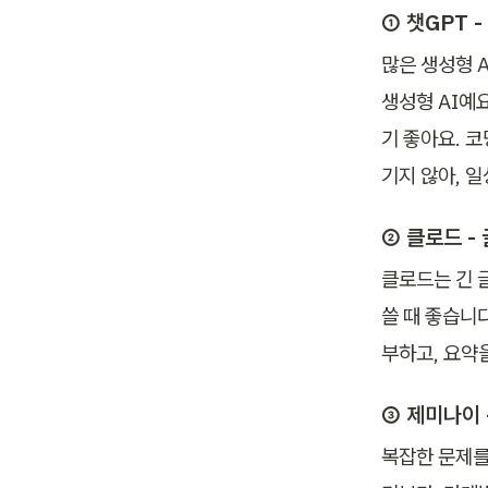
① 
챗GPT 
많은 생성형 A
생성형 AI예
기 좋아요. 
기지 않아, 
② 
클로드 -
클로드는 긴 글
쓸 때 좋습니다
부하고, 요약
③ 
제미나이 
복잡한 문제를 