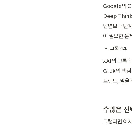
Google의 G
Deep Thi
답변보다 단계
이 필요한 문
그록 4.1
xAI의 그록은
Grok의 핵심
트렌드, 밈을 
수많은 선
그렇다면 이제