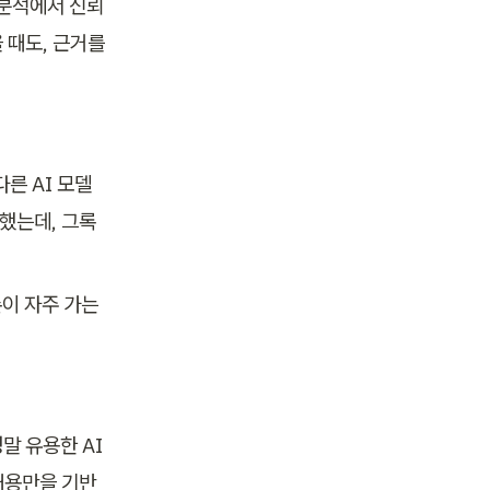
 분석에서 신뢰
때도, 근거를 
른 AI 모델
했는데, 그록
 자주 가는 
말 유용한 AI
 내용만을 기반