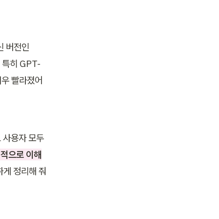
신 버전인 
특히 GPT-
 매우 빨라졌어
료 사용자 모두 
정적으로 이해
하게 정리해 줘