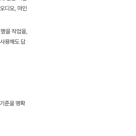
 오디오, 마인
을 작업을, 
 사용해도 답
 기준을 명확