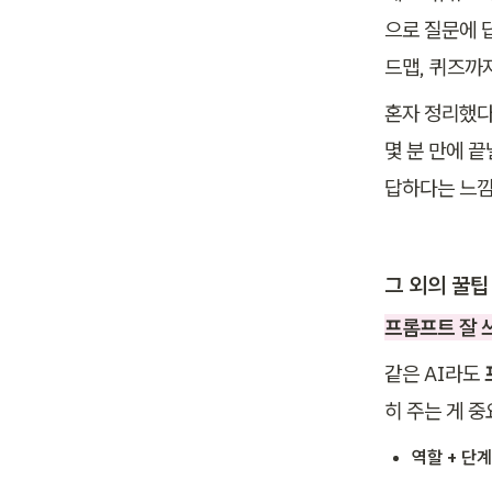
으로 질문에 
드맵, 퀴즈까
혼자 정리했다
몇 분 만에 끝
답하다는 느낌
그 외의 꿀팁
프롬프트 잘 
같은 AI라도 
히 주는 게 
역할 + 단