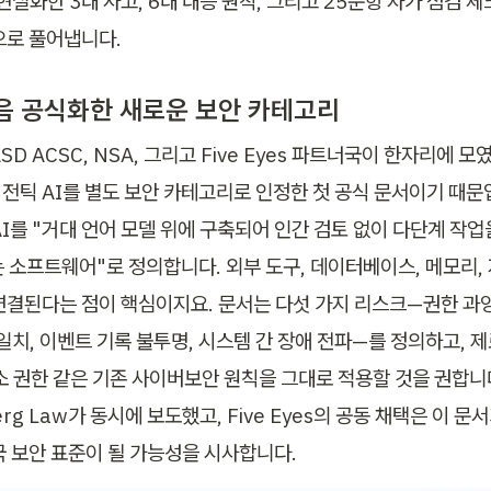
현실화한 3대 사고, 6대 대응 원칙, 그리고 25문항 자가 점검 
으로 풀어냅니다.
음 공식화한 새로운 보안 카테고리
ASD ACSC, NSA, 그리고 Five Eyes 파트너국이 한자리에 모
전틱 AI를 별도 보안 카테고리로 인정한 첫 공식 문서이기 때문입
I를 "거대 언어 모델 위에 구축되어 인간 검토 없이 다단계 작업
 소프트웨어"로 정의합니다. 외부 도구, 데이터베이스, 메모리,
연결된다는 점이 핵심이지요. 문서는 다섯 가지 리스크—권한 과잉,
일치, 이벤트 기록 불투명, 시스템 간 장애 전파—를 정의하고, 
소 권한 같은 기존 사이버보안 원칙을 그대로 적용할 것을 권합니다.
erg Law가 동시에 보도했고, Five Eyes의 공동 채택은 이 문
국 보안 표준이 될 가능성을 시사합니다.