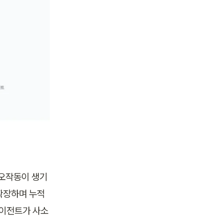
 오작동이 생기
 확장하며 누적
 에이전트가 사소