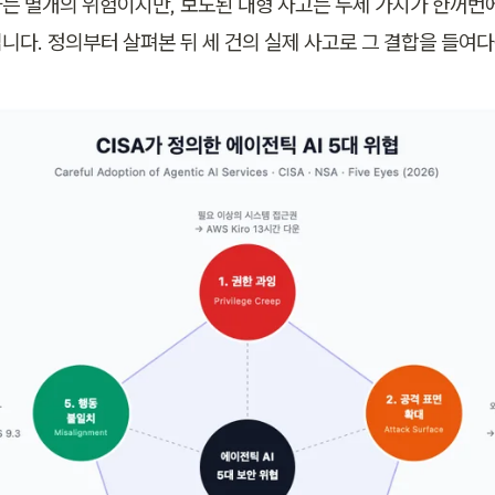
는 별개의 위험이지만, 보도된 대형 사고는 두세 가지가 한꺼번에
니다. 정의부터 살펴본 뒤 세 건의 실제 사고로 그 결합을 들여