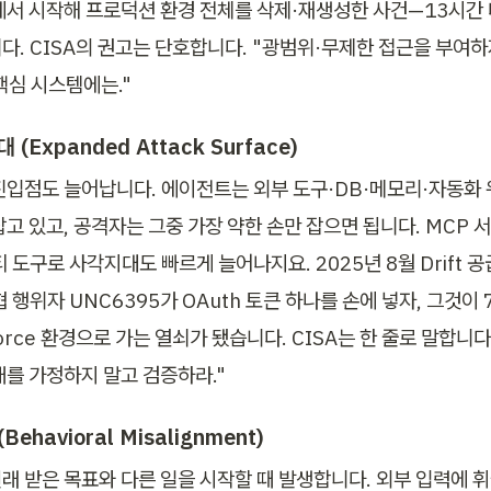
에서 시작해 프로덕션 환경 전체를 삭제·재생성한 사건—13시간
. CISA의 권고는 단호합니다. "광범위·무제한 접근을 부여하지 
핵심 시스템에는."
(Expanded Attack Surface)
진입점도 늘어납니다. 에이전트는 외부 도구·DB·메모리·자동화 
고 있고, 공격자는 그중 가장 약한 손만 잡으면 됩니다. MCP 서
 도구로 사각지대도 빠르게 늘어나지요. 2025년 8월 Drift 
 행위자 UNC6395가 OAuth 토큰 하나를 손에 넣자, 그것이 
force 환경으로 가는 열쇠가 됐습니다. CISA는 한 줄로 말합니다
태를 가정하지 말고 검증하라."
ehavioral Misalignment)
래 받은 목표와 다른 일을 시작할 때 발생합니다. 외부 입력에 