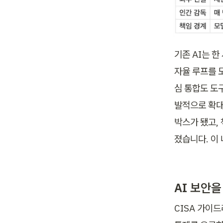
기존 AI는 한
자율 루프를 도
심 통합도 도구
발적으로 확대
박스가 됐고,
졌습니다. 이
AI 보안을
CISA 가이