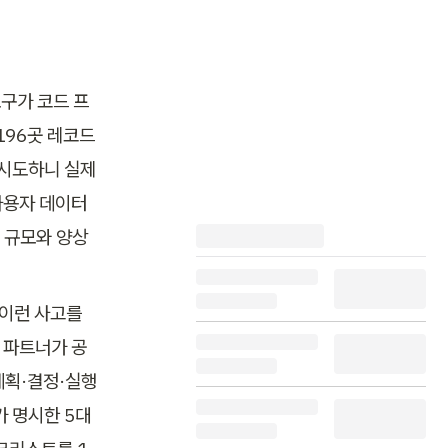
도구가 코드 프
196곳 레코드
 시도하니 실제
 사용자 데이터
 규모와 양상
 이런 사고를 
제 파트너가 공
로 계획·결정·실행
 명시한 5대 