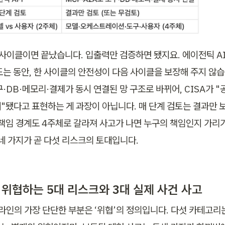
 사이클이면 끝났습니다. 입출력만 검증하면 됐지요. 에이전틱 AI
는 동안, 한 사이클의 안전성이 다음 사이클을 보장해 주지 않습니
·DB·메모리·결제가 동시 연결된 망 구조로 바뀌어, CISA가 "
"됐다고 표현하는 게 과장이 아닙니다. 매 단계 검토는 결과만 
 책임 경계도 4주체로 갈라져 사고가 나면 누구의 책임인지 가리
 네 가지가 곧 다섯 리스크의 토대입니다.
 위협하는 5대 리스크와 3대 실제 사건 사고
드라인의 가장 단단한 부분은 ‘위협’의 정의입니다. 다섯 카테고리는