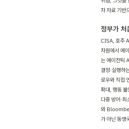
위협, 그것을 
차 자료 기반
정부가 처
CISA, 호주 
차원에서 에이
는 에이전틱 A
결정·실행하는
로우와 직접 
확대, 행동 불
다중 방어·최
와 Bloomb
가 아닌 동맹