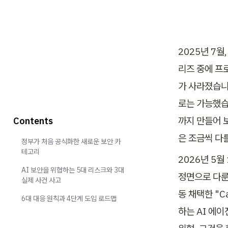
2025년 7월
리즈 중에 프
가 사라졌습니
로는 가능했습
까지 만들어 
Contents
은 조금씩 다
정부가 처음 공식화한 새로운 보안 카
테고리
2026년 5월
AI 보안을 위협하는 5대 리스크와 3대
정면으로 다룬 
실제 사건 사고
동 채택한 "Ca
6대 대응 원칙과 4단계 도입 로드맵
하는 AI 에이