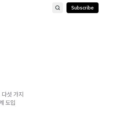
Subscribe
I 다섯 가지
계 도입