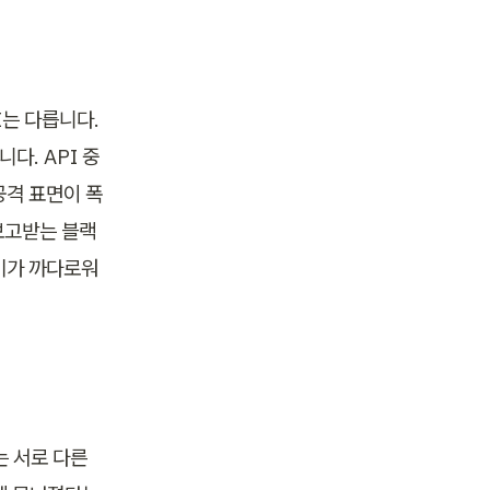
는 다릅니다. 
다. API 중
공격 표면이 폭
보고받는 블랙
기가 까다로워
 서로 다른 