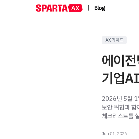
|
Blog
AX 가이드
에이전틱
기업AI
2026년 5월 1
보안 위협과 함께
체크리스트를 
Jun 01, 2026