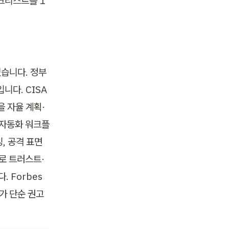
체크리스트를 1
였습니다. 정부 
니다. CISA
을 자율 계획·
 자동화 워크플
 공격 표면 
제로 트러스트·
 Forbes
서가 단순 권고