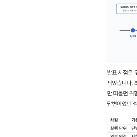
발표 시점은 
뀌었습니다. 
만 떠돌던 위험
답변이었던 셈