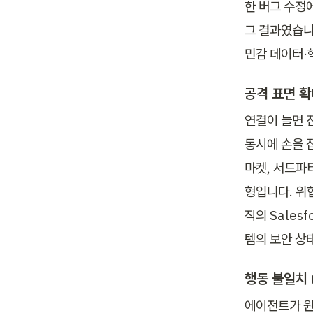
한 버그 수정
그 결과였습니다
민감 데이터·
공격 표면 확대 
연결이 늘면 
동시에 손을 잡
마켓, 서드파티
형입니다. 위협
직의 Sales
템의 보안 상
행동 불일치 (B
에이전트가 원