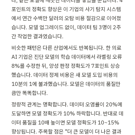
라, 같은 모델에 깨끗한 데이터를 넣었을 뿐입니다. 4
포인트의 정확도 향상은 이 기업의 사기 탐지 시스템
에서 연간 수백만 달러의 오탐 비용 절감으로 이어졌
습니다. 모델 업그레이드 없이, 데이터 팀 3명이 2주
간 작업한 결과였습니다.
비슷한 패턴은 다른 산업에서도 반복됩니다. 한 의료 
AI 기업은 진단 모델의 학습 데이터에서 라벨링 오류 
8%를 수정한 뒤, 양성 판정 정확도가 7포인트 상승
했습니다. 데이터 정제 비용은 새 모델 도입 비용의 
10분의 1에 불과했습니다. 모델은 데이터의 품질만
큼만 똑똑합니다.
정량적 관계는 명확합니다. 데이터 오염률이 20%에 
도달하면 모델 정확도가 10% 하락합니다. 반대로 데
이터 품질을 10배 높이면 모델 정확도가 10~15% 
향상됩니다. 주목할 점은 "더 큰 모델이 더 나은 결과