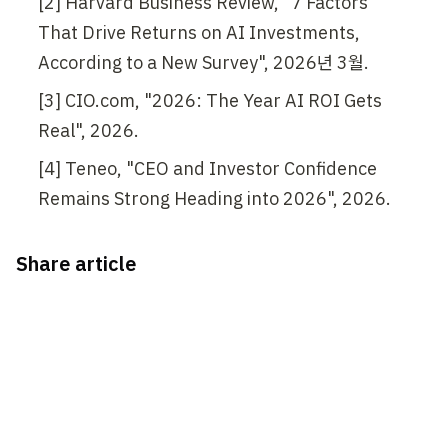
[2] Harvard Business Review, "7 Factors 
That Drive Returns on AI Investments, 
According to a New Survey", 2026년 3월.
[3] CIO.com, "2026: The Year AI ROI Gets 
Real", 2026.
[4] Teneo, "CEO and Investor Confidence 
Remains Strong Heading into 2026", 2026.
Share article