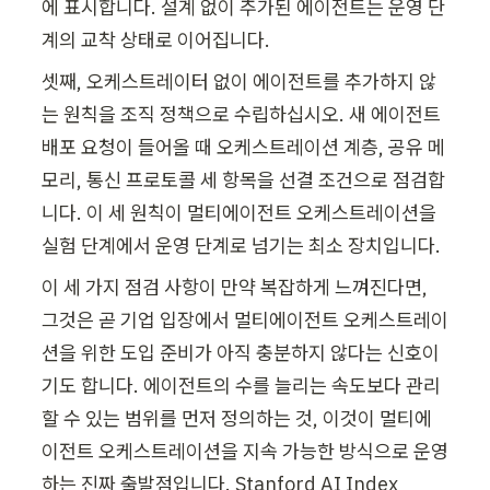
에 표시합니다. 설계 없이 추가된 에이전트는 운영 단
계의 교착 상태로 이어집니다.
셋째, 오케스트레이터 없이 에이전트를 추가하지 않
는 원칙을 조직 정책으로 수립하십시오. 새 에이전트 
배포 요청이 들어올 때 오케스트레이션 계층, 공유 메
모리, 통신 프로토콜 세 항목을 선결 조건으로 점검합
니다. 이 세 원칙이 멀티에이전트 오케스트레이션을 
실험 단계에서 운영 단계로 넘기는 최소 장치입니다.
이 세 가지 점검 사항이 만약 복잡하게 느껴진다면, 
그것은 곧 기업 입장에서 멀티에이전트 오케스트레이
션을 위한 도입 준비가 아직 충분하지 않다는 신호이
기도 합니다. 에이전트의 수를 늘리는 속도보다 관리
할 수 있는 범위를 먼저 정의하는 것, 이것이 멀티에
이전트 오케스트레이션을 지속 가능한 방식으로 운영
하는 진짜 출발점입니다. Stanford AI Index 