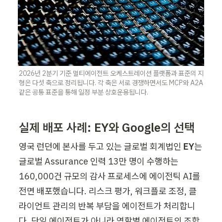
2026년 2분기 기준 멀티에이전트 오케스트레이션 플랫폼과 표준의 지
형은 다섯 축으로 정리됩니다. 각 축은 서로 경쟁하면서도 MCP와 A2A 
같은 공통 표준을 통해 일정 부분 상호운용됩니다.
실제 배포 사례: EY와 Google의 선택
영국 런던에 본사를 두고 있는 글로벌 회계법인 
EY
는 
글로벌 Assurance 인력 13만 명이 수행하는 
160,000건 규모의 감사 프로세스에 에이전틱 AI를 
전면 배포했습니다. 리스크 평가, 워크플로 조정, 클
라이언트 관리의 반복 부담을 에이전트가 처리합니
다. 단일 에이전트가 아니라 역할별 에이전트의 조합