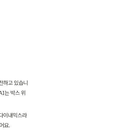
발전하고 있습니
AI는 박스 위
 다이내믹스라
어요.