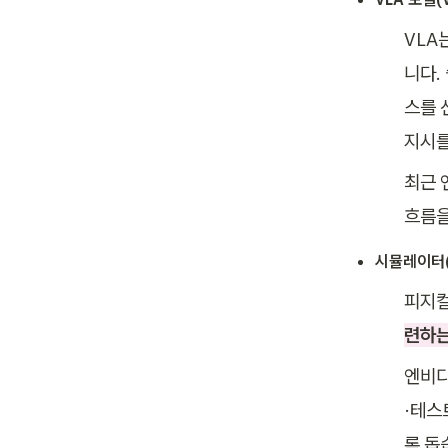
VLA는
니다.
스를 
지시를
최근 
흐름을
시뮬레이터(S
피지컬
련하는
엔비디
·테스
록 돕