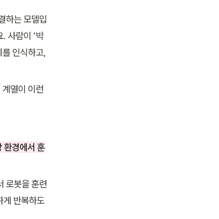
로 연결하는 모델입
. 사람이 ‘박
를 인식하고, 
s 계열이 이런 
 환경에서 훈
서 로봇을 훈련
전하게 반복하도