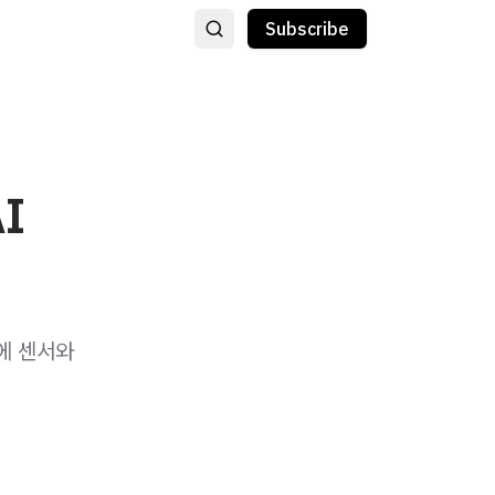
Subscribe
I
기에 센서와