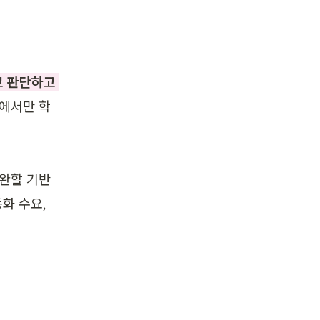
 판단하고 
실에서만 학
보완할 기반
 수요, 