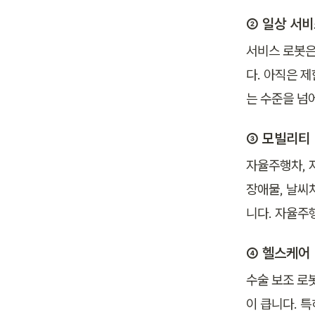
② 일상 서
서비스 로봇은
다. 아직은 
는 수준을 넘어
③ 모빌리티
자율주행차, 자
장애물, 날씨
니다. 자율주
④ 헬스케어
수술 보조 로봇
이 큽니다. 