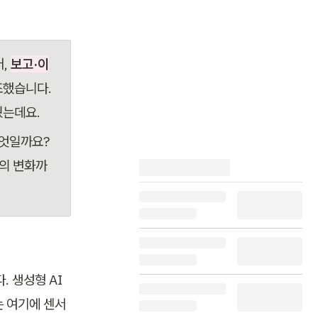
, 
보고·이
조했습니다. 
웠는데요.
엇일까요? 
로의 변화까
. 생성형 AI
는 여기에 센서