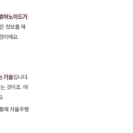
 휴머노이드가 
은 정보를 제
점이에요. 
는 기술
입니다. 
는 것이죠. 마
요.
 통해 자율주행