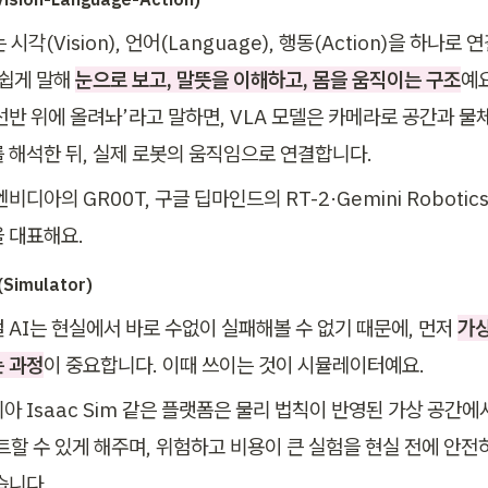
 시각(Vision), 언어(Language), 행동(Action)을 하나
 쉽게 말해 
눈으로 보고, 말뜻을 이해하고, 몸을 움직이는 구조
예요
선반 위에 올려놔’라고 말하면, VLA 모델은 카메라로 공간과 물체
 해석한 뒤, 실제 로봇의 움직임으로 연결합니다.
엔비디아의 GR00T, 구글 딥마인드의 RT-2·Gemini Robotic
 대표해요.
imulator)
 AI는 현실에서 바로 수없이 실패해볼 수 없기 때문에, 먼저 
가상
 과정
이 중요합니다. 이때 쓰이는 것이 시뮬레이터예요. 
아 Isaac Sim 같은 플랫폼은 물리 법칙이 반영된 가상 공간에
트할 수 있게 해주며, 위험하고 비용이 큰 실험을 현실 전에 안
습니다.