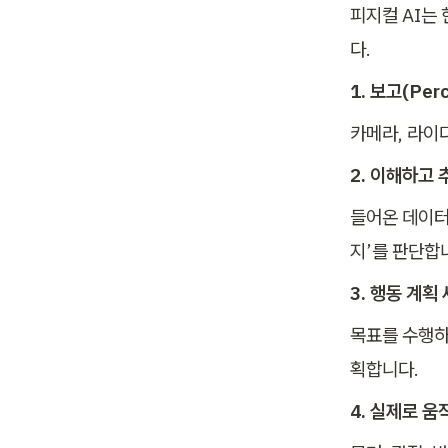
피지컬 AI는 
다. 
1. 보고(Perc
카메라, 라이
2. 이해하고 
들어온 데이터를
지’를 판단합니
3. 행동 계획 
목표를 수행하
획합니다.
4. 실제로 움