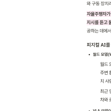
와 구동 장치
자율주행차가 
지시를 듣고 
공하는 데에서
피지컬 AI를
월드 모델(W
월드 
주변 
치 사
최근 
차와 
VLA 모델(V