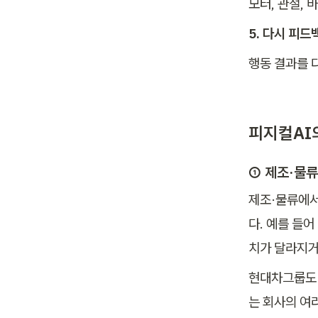
모터, 관절, 
5. 다시 피드백
행동 결과를 
피지컬AI
① 제조·물류
제조·물류에서
다. 예를 들어
치가 달라지거
현대차그룹도 
는 회사의 여러