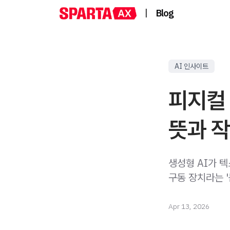
|
Blog
AI 인사이트
피지컬 
뜻과 
생성형 AI가 텍
구동 장치라는 '
Apr 13, 2026