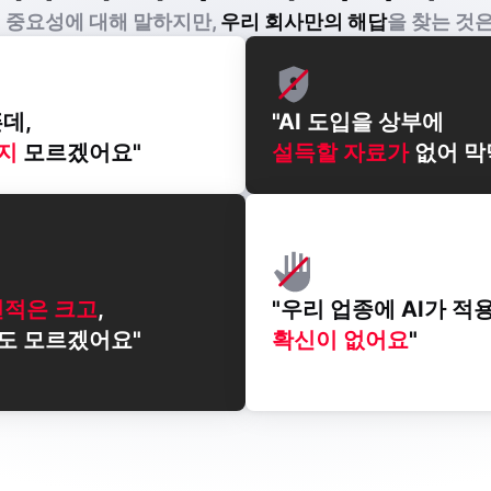
 중요성에 대해 말하지만,
우리 회사만의 해답
을 찾는 것
지
모르겠어요"
설득할 자료가
없어 막
견적은 크고
,
도 모르겠어요"
확신이 없어요
"