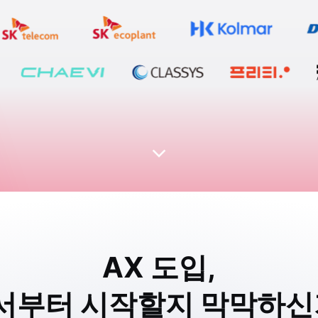
AX 도입,
서부터 시작할지
막막하신