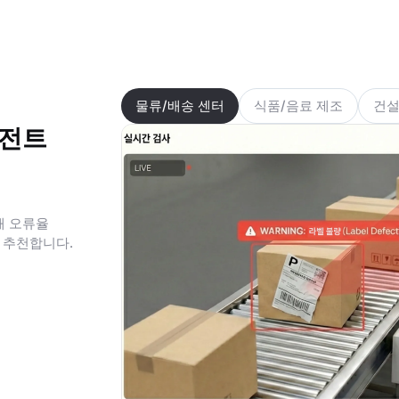
물류/배송 센터
식품/음료 제조
건
이전트
해 오류율
에 추천합니다.