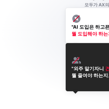
모두가 AX의
뭘 도입해야 하는
"외주 맡기자니
뭘 줄여야 하는지