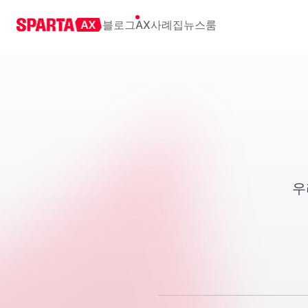
블로그
AX사례집
뉴스룸
우