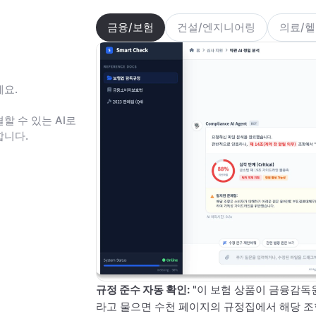
금융/보험
건설/엔지니어링
의료/
세요.
할 수 있는 AI로
합니다.
규정 준수 자동 확인
:
"이 보험 상품이 금융감독
라고 물으면 수천 페이지의 규정집에서 해당 조