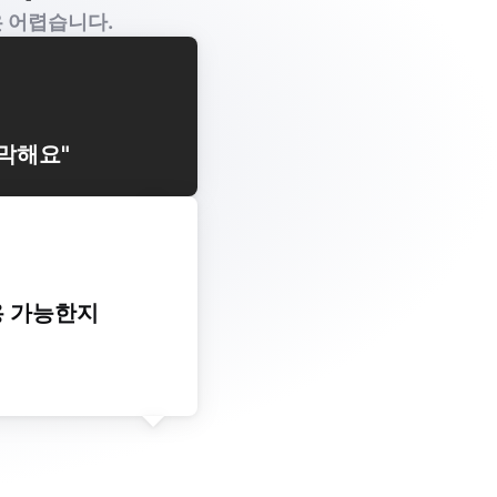
은 어렵습니다.
막해요"